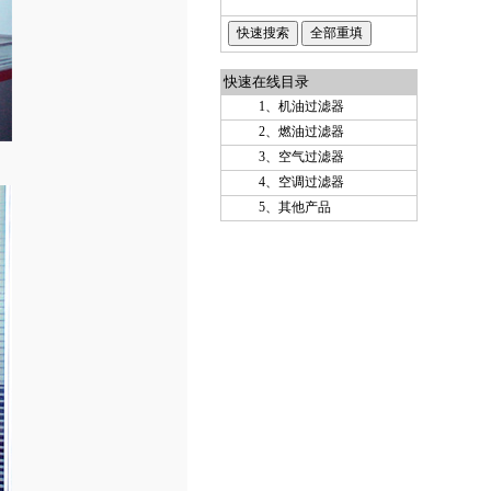
快速在线目录
1、
机油过滤器
2、
燃油过滤器
3、
空气过滤器
4、
空调过滤器
5、
其他产品