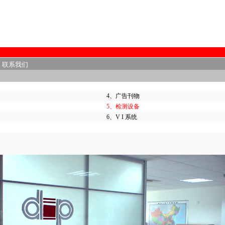
|
联系我们
4、
广告刊物
5、
检测设备
6、
V I 系统