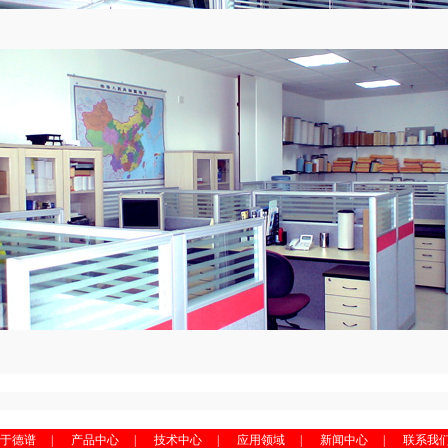
于德谱
|
产品中心
|
技术中心
|
应用领域
|
新闻中心
|
联系我