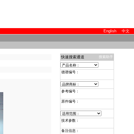
English
中文
快速搜索通道
搜索助手
德谱编号：
参考编号：
原件编号：
技术参数：
备注信息：